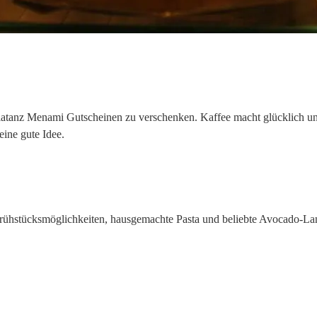
 Zlatanz Menami Gutscheinen zu verschenken. Kaffee macht glücklich 
ine gute Idee.
rühstücksmöglichkeiten, hausgemachte Pasta und beliebte Avocado-Lan