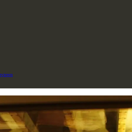
rvieren